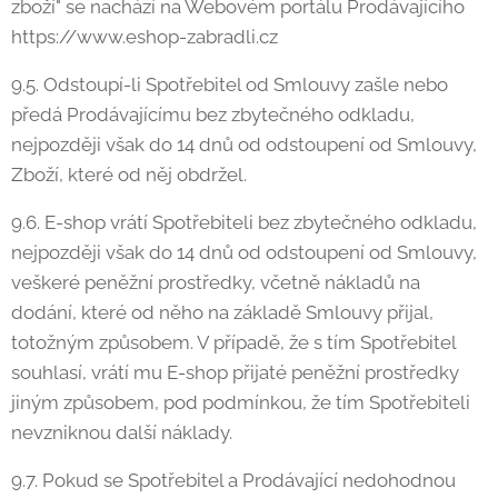
zboží" se nachází na Webovém portálu Prodávajícího
https://www.eshop-zabradli.cz
9.5. Odstoupí-li Spotřebitel od Smlouvy zašle nebo
předá Prodávajícímu bez zbytečného odkladu,
nejpozději však do 14 dnů od odstoupení od Smlouvy,
Zboží, které od něj obdržel.
9.6. E-shop vrátí Spotřebiteli bez zbytečného odkladu,
nejpozději však do 14 dnů od odstoupení od Smlouvy,
veškeré peněžní prostředky, včetně nákladů na
dodání, které od něho na základě Smlouvy přijal,
totožným způsobem. V případě, že s tím Spotřebitel
souhlasí, vrátí mu E-shop přijaté peněžní prostředky
jiným způsobem, pod podmínkou, že tím Spotřebiteli
nevzniknou další náklady.
9.7. Pokud se Spotřebitel a Prodávající nedohodnou