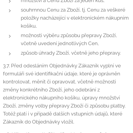
množství a Cenu Zboží za jeden kus,
souhrnnou Cenu za Zboží, tj. Cenu za veškeré
položky nacházející v elektronickém nákupním
košíku,
možnosti výběru způsobu přepravy Zboží,
včetně uvedení jednotlivých Cen,
způsob úhrady Zboží, včetně jeho přepravy.
3.7. Před odesláním Objednávky Zákazník vyplní ve
formuláři své identifikační údaje, které je oprávněn
kontrolovat, měnit či opravovat, včetně možnosti
změny konkrétního Zboží, jeho odebrání z
elektronického nákupního košíku, úpravy množství
Zboží, změny volby přepravy Zboží či způsobu platby.
Totéž platí i v případě dalších vstupních údajů, které
Zákazník do Objednávky vložil.