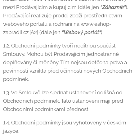
mezi Prodávajícím a kupujícím (dále jen
"
Zákazník"
).
Prodávající realizuje prodej zboží prostřednictvím
webového portálu a rozhraní na www.eshop-
zabradli.cz.[A2] (dále jen
"
Webový portál"
).
1.2. Obchodní podmínky tvoří nedílnou součást
Smlouvy. Mohou být Prodávajícím jednostranně
doplňovány či měněny. Tím nejsou dotčena práva a
povinnosti vzniklá před účinností nových Obchodních
podmínek.
1.3. Ve Smlouvě lze sjednat ustanovení odlišná od
Obchodních podmínek. Tato ustanovení mají před
Obchodními podmínkami přednost.
1.4. Obchodní podmínky jsou vyhotoveny v českém
jazyce.