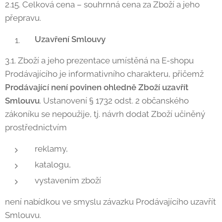
2.15. Celková cena – souhrnná cena za Zboží a jeho
přepravu.
Uzavření Smlouvy
3.1. Zboží a jeho prezentace umístěná na E-shopu
Prodávajícího je informativního charakteru, přičemž
Prodávající není povinen ohledně Zboží uzavřít
Smlouvu
. Ustanovení § 1732 odst. 2 občanského
zákoníku se nepoužije, tj. návrh dodat Zboží učiněný
prostřednictvím
reklamy,
katalogu,
vystavením zboží
není nabídkou ve smyslu závazku Prodávajícího uzavřít
Smlouvu.