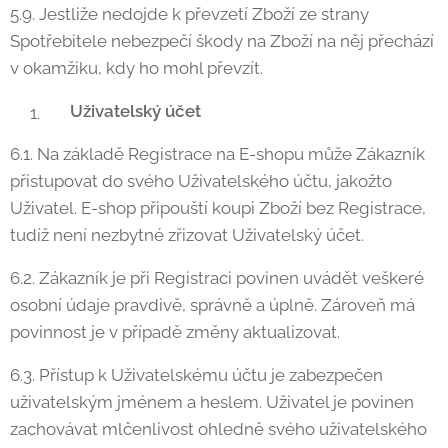
5.9. Jestliže nedojde k převzetí Zboží ze strany
Spotřebitele nebezpečí škody na Zboží na něj přechází
v okamžiku, kdy ho mohl převzít.
Uživatelský účet
6.1. Na základě Registrace na E-shopu může Zákazník
přistupovat do svého Uživatelského účtu, jakožto
Uživatel. E-shop připouští koupi Zboží bez Registrace,
tudíž není nezbytné zřizovat Uživatelský účet.
6.2. Zákazník je při Registraci povinen uvádět veškeré
osobní údaje pravdivě, správně a úplně. Zároveň má
povinnost je v případě změny aktualizovat.
6.3. Přístup k Uživatelskému účtu je zabezpečen
uživatelským jménem a heslem. Uživatel je povinen
zachovávat mlčenlivost ohledně svého uživatelského