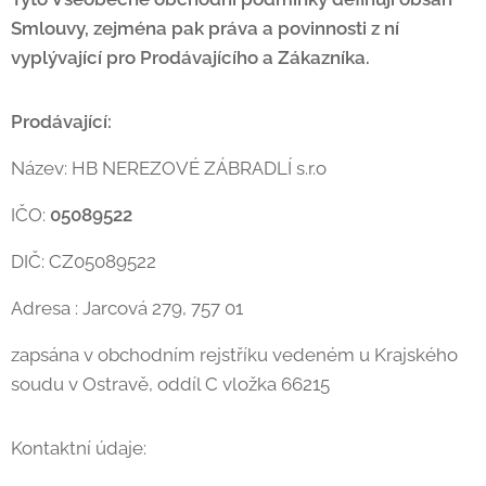
Smlouvy, zejména pak práva a povinnosti z ní
vyplývající pro Prodávajícího a Zákazníka.
Prodávající:
Název: HB NEREZOVÉ ZÁBRADLÍ s.r.o
IČO:
05089522
DIČ: CZ05089522
Adresa : Jarcová 279, 757 01
zapsána v obchodním rejstříku vedeném u Krajského
soudu v Ostravě, oddíl C vložka 66215
Kontaktní údaje: