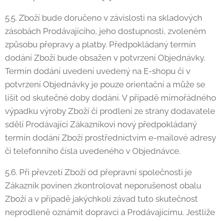
5.5. Zboží bude doručeno v závislosti na skladových
zásobách Prodávajícího, jeho dostupnosti, zvoleném
způsobu přepravy a platby. Předpokládaný termín
dodání Zboží bude obsažen v potvrzení Objednávky.
Termín dodání uvedení uvedený na E-shopu či v
potvrzení Objednávky je pouze orientační a může se
lišit od skutečné doby dodání. V případě mimořádného
výpadku výroby Zboží či prodlení ze strany dodavatele
sdělí Prodávající Zákazníkovi nový předpokládaný
termín dodání Zboží prostřednictvím e-mailové adresy
či telefonního čísla uvedeného v Objednávce.
5.6. Při převzetí Zboží od přepravní společnosti je
Zákazník povinen zkontrolovat neporušenost obalu
Zboží a v případě jakýchkoli závad tuto skutečnost
neprodleně oznámit dopravci a Prodávajícímu. Jestliže