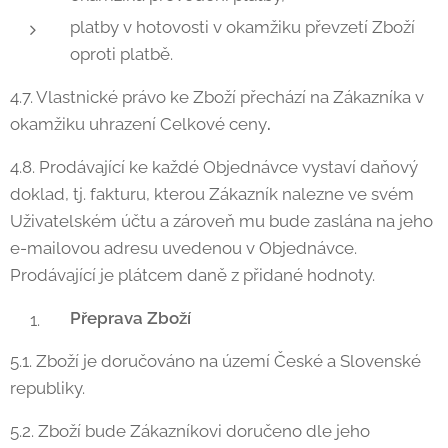
platby v hotovosti v okamžiku převzetí Zboží
oproti platbě.
4.7. Vlastnické právo ke Zboží přechází na Zákazníka v
okamžiku uhrazení Celkové ceny
.
4.8. Prodávající ke každé Objednávce vystaví daňový
doklad, tj. fakturu, kterou Zákazník nalezne ve svém
Uživatelském účtu a zároveň mu bude zaslána na jeho
e-mailovou adresu uvedenou v Objednávce.
Prodávající je plátcem daně z přidané hodnoty.
Přeprava Zboží
5.1. Zboží je doručováno na území České a Slovenské
republiky.
5.2. Zboží bude Zákazníkovi doručeno dle jeho