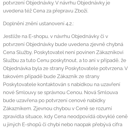
potvrzení Objednávky. V návrhu Objednávky je
uvedena též Cena za přepravu Zboží.
Doplnění znění ustanovení 4.2.:
Jestliže na E-shopu, v návrhu Objednávky či v
potvrzení Objednávky bude uvedena zjevně chybná
Cena Služby, Poskytovatel není povinen Zákazníkovi
Službu za tuto Cenu poskytnout, a to ani v případě, že
Objednávka byla ze strany Poskytovatele potvrzena. V
takovém případě bude Zákazník ze strany
Poskytovatele kontaktován s nabídkou na uzavření
nové Smlouvy se správnou Cenou. Nová Smlouva
bude uzavřena po potvrzení cenové nabídky
Zákazníkem. Zjevnou chybou v Ceně se rozumí
zpravidla situace, kdy Cena neodpovídá obvyklé ceně
u jiných E-shopů či chybí nebo naopak přebývá cifra