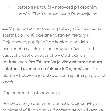
platební kartou či v hotovosti při osobním
odběru Zboží v provozovně Prodávajícího,
4.4. V případě bezhotovostní platby je Celková cena
splatná do 7 dnů ode dne vystavení faktury k
Objednávce, popřípadě do konkrétního data
uvedeného na faktuře, přičemž se může lišit od
časového úseku uvedeného v Obchodních
podmínkách.
Pro Zákazníka je vždy závazné datum
splatnosti uvedené na faktuře k Objednávce.
Při
platbě v hotovosti je Celková cena splatná při převzetí
Zboží.
Doplnění znění ustanovení 4.4.:
Poskytovatel je oprávněn v případě Objednávky v
minimální výši 100 000,- Kč požadovat od Zákazníka