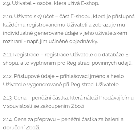
2.9. Uživatel – osoba, která užívá E-shop.
2.10. Uživatelský účet – část E-shopu, která je přístupná
každému registrovanému Uživateli a zobrazuje mu
individuálně generované údaje v jeho uživatelském
rozhraní - např. jím učiněné objednávky.
2.11. Registrace – registrace Uživatele do databáze E-
shopu, a to vyplněním pro Registraci povinných údajů.
2.12. Přístupové údaje – přihlašovací jméno a heslo
Uživatele vygenerované při Registraci Uživatele.
2.13. Cena – peněžní částka, která náleží Prodávajícímu
v souvislosti se zakoupením Zboží.
2.14. Cena za přepravu – peněžní částka za balení a
doručení Zboží.