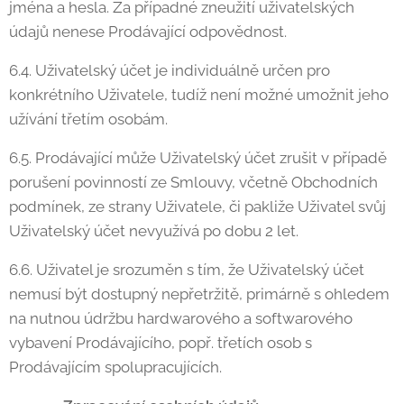
jména a hesla. Za případné zneužití uživatelských
údajů nenese Prodávající odpovědnost.
6.4. Uživatelský účet je individuálně určen pro
konkrétního Uživatele, tudíž není možné umožnit jeho
užívání třetím osobám.
6.5. Prodávající může Uživatelský účet zrušit v případě
porušení povinností ze Smlouvy, včetně Obchodních
podmínek, ze strany Uživatele, či pakliže Uživatel svůj
Uživatelský účet nevyužívá po dobu 2 let.
6.6. Uživatel je srozuměn s tím, že Uživatelský účet
nemusí být dostupný nepřetržitě, primárně s ohledem
na nutnou údržbu hardwarového a softwarového
vybavení Prodávajícího, popř. třetích osob s
Prodávajícím spolupracujících.