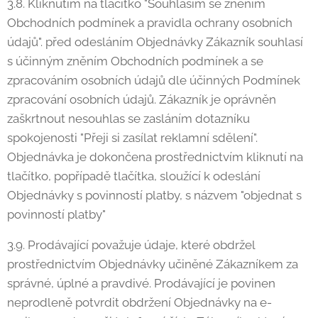
3.8. Kliknutím na tlačítko "Souhlasím se zněním
Obchodních podmínek a pravidla ochrany osobních
údajů". před odesláním Objednávky Zákazník souhlasí
s účinným zněním Obchodních podmínek a se
zpracováním osobních údajů dle účinných Podmínek
zpracování osobních údajů. Zákazník je oprávněn
zaškrtnout nesouhlas se zasláním dotazníku
spokojenosti "Přeji si zasílat reklamní sdělení".
Objednávka je dokončena prostřednictvím kliknutí na
tlačítko, popřípadě tlačítka, sloužící k odeslání
Objednávky s povinností platby, s názvem "objednat s
povinností platby"
3.9. Prodávající považuje údaje, které obdržel
prostřednictvím Objednávky učiněné Zákazníkem za
správné, úplné a pravdivé. Prodávající je povinen
neprodleně potvrdit obdržení Objednávky na e-