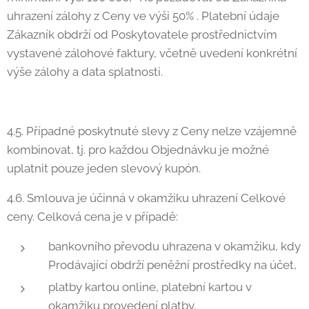
uhrazení zálohy z Ceny ve výši 50% . Platební údaje
Zákazník obdrží od Poskytovatele prostřednictvím
vystavené zálohové faktury, včetně uvedení konkrétní
výše zálohy a data splatnosti.
4.5. Případné poskytnuté slevy z Ceny nelze vzájemně
kombinovat, tj. pro každou Objednávku je možné
uplatnit pouze jeden slevový kupón.
4.6. Smlouva je účinná v okamžiku uhrazení Celkové
ceny. Celková cena je v případě:
bankovního převodu uhrazena v okamžiku, kdy
Prodávající obdrží peněžní prostředky na účet,
platby kartou online, platební kartou v
okamžiku provedení platby,