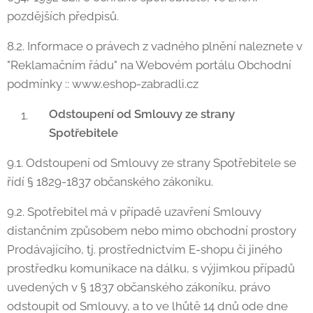
pozdějších předpisů.
8.2. Informace o právech z vadného plnění naleznete v
"Reklamačním řádu" na Webovém portálu Obchodní
podmínky :: www.eshop-zabradli.cz
Odstoupení od Smlouvy ze strany
Spotřebitele
9.1. Odstoupení od Smlouvy ze strany Spotřebitele se
řídí § 1829-1837 občanského zákoníku.
9.2. Spotřebitel má v případě uzavření Smlouvy
distančním způsobem nebo mimo obchodní prostory
Prodávajícího, tj. prostřednictvím E-shopu či jiného
prostředku komunikace na dálku, s výjimkou případů
uvedených v § 1837 občanského zákoníku, právo
odstoupit od Smlouvy, a to ve lhůtě 14 dnů ode dne