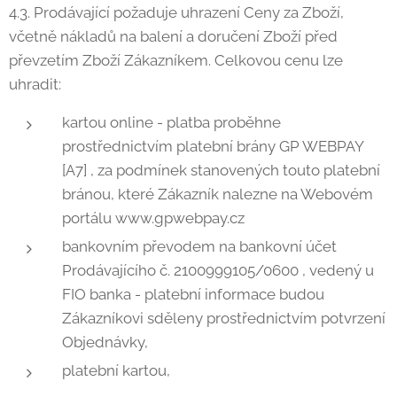
4.3. Prodávající požaduje uhrazení Ceny za Zboží,
včetně nákladů na balení a doručení Zboží před
převzetím Zboží Zákazníkem. Celkovou cenu lze
uhradit:
kartou online - platba proběhne
prostřednictvím platební brány GP WEBPAY
[A7] , za podmínek stanovených touto platební
bránou, které Zákazník nalezne na Webovém
portálu www.gpwebpay.cz
bankovním převodem na bankovní účet
Prodávajícího č. 2100999105/0600 , vedený u
FIO banka - platební informace budou
Zákazníkovi sděleny prostřednictvím potvrzení
Objednávky,
platební kartou,