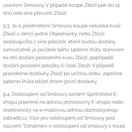
uzavření Smlouvy. V případě koupě Zboží pak do 14
dnů ode dne převzetí Zboží.
9.3. Je-li předmětem Smlouvy koupě několika kusů
Zboží v rámci jedné Objednávky, nebo Zboží
sestávajícího z více položek, které budou dodány
samostatně, je počátek běhu 14denní lhůty stanoven
ke dni dodání posledního kusu Zboží, popřípadě
dodání poslední položky či části Zboží. V případě
pravidelné dodávky Zboží po určitou dobu, započne
14denní lhůta běžet dnem první dodávky.
9.4. Odstoupení od Smlouvy oznámí Spotřebitel E-
shopu písemně na adresu provozovny E-shopu nebo
elektronicky na e-mailovou adresu obchod@shop-
zabradli.cz. Vzor pro odstoupení od Smlouvy pod
názvem "Oznámení o odstoupení od smlouvy o koupi