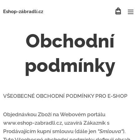
Eshop-zábradlí.cz
Obchodní
podmínky
VŠEOBECNÉ OBCHODNÍ PODMÍNKY PRO E-SHOP
Objednávkou Zboží na Webovém portálu
www.eshop-zabradli.cz, uzavírá Zákazník s
Prodávajícím kupní smlouvu (dále jen
"Smlouva"
).
Tyto Všeobecné obchodní podmínky definují obsah