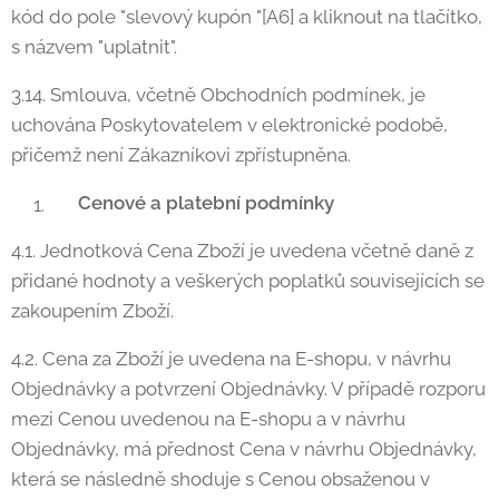
kód do pole "slevový kupón "[A6] a kliknout na tlačítko,
s názvem "uplatnit".
3.14. Smlouva, včetně Obchodních podmínek, je
uchována Poskytovatelem v elektronické podobě,
přičemž není Zákazníkovi zpřístupněna.
Cenové a platební podmínky
4.1. Jednotková Cena Zboží je uvedena včetně daně z
přidané hodnoty a veškerých poplatků souvisejících se
zakoupením Zboží.
4.2. Cena za Zboží je uvedena na E-shopu, v návrhu
Objednávky a potvrzení Objednávky. V případě rozporu
mezi Cenou uvedenou na E-shopu a v návrhu
Objednávky, má přednost Cena v návrhu Objednávky,
která se následně shoduje s Cenou obsaženou v