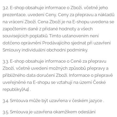
3.2. E-shop obsahuje informace o Zboží, včetně jeho
prezentace, uvedení Ceny, Ceny za přepravu a nákladů
na vrácení Zboží. Cena Zboží je na E-shopu uvedena se
započtením daně z přidané hodnoty a všech
souvisejících poplatků. Tímto ustanovením není
dotčeno oprávnění Prodávajícího sjednat při uzavření
Smlouvy individuální obchodní podmínky.
3.3. E-shop obsahuje informace o Ceně za přepravu
Zboží, včetně uvedení možných způsobů přepravy a
přibližného data doručení Zboží. Informace o přepravě
uveřejněné na E-shopu se vztahují na území České
republiky[A4] .
3.4. Smlouva může být uzavřena v českém jazyce .
3.5. Smlouva je uzavřena okamžikem odeslání