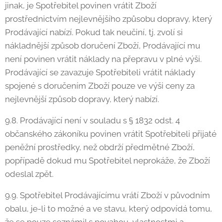
jinak, je Spotřebitel povinen vrátit Zboží
prostřednictvím nejlevnějšího způsobu dopravy, který
Prodávající nabízí. Pokud tak neučiní, tj. zvolí si
nákladnější způsob doručení Zboží, Prodávající mu
není povinen vrátit náklady na přepravu v plné výši.
Prodávající se zavazuje Spotřebiteli vrátit náklady
spojené s doručením Zboží pouze ve výši ceny za
nejlevnější způsob dopravy, který nabízí.
9.8. Prodávající není v souladu s § 1832 odst. 4
občanského zákoníku povinen vrátit Spotřebiteli přijaté
peněžní prostředky, než obdrží předmětné Zboží,
popřípadě dokud mu Spotřebitel neprokáže, že Zboží
odeslal zpět.
9.9. Spotřebitel Prodávajícímu vrátí Zboží v původním
obalu, je-li to možné a ve stavu, který odpovídá tomu,