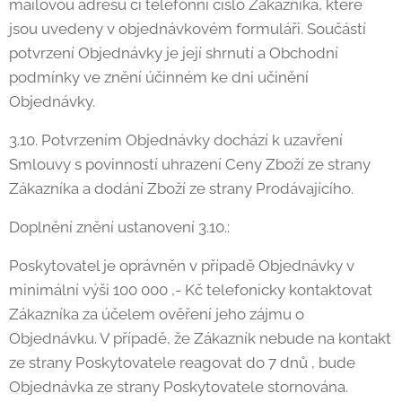
mailovou adresu či telefonní číslo Zákazníka, které
jsou uvedeny v objednávkovém formuláři. Součástí
potvrzení Objednávky je její shrnutí a Obchodní
podmínky ve znění účinném ke dni učinění
Objednávky.
3.10. Potvrzením Objednávky dochází k uzavření
Smlouvy s povinností uhrazení Ceny Zboží ze strany
Zákazníka a dodání Zboží ze strany Prodávajícího.
Doplnění znění ustanovení 3.10.:
Poskytovatel je oprávněn v případě Objednávky v
minimální výši 100 000 ,- Kč telefonicky kontaktovat
Zákazníka za účelem ověření jeho zájmu o
Objednávku. V případě, že Zákazník nebude na kontakt
ze strany Poskytovatele reagovat do 7 dnů , bude
Objednávka ze strany Poskytovatele stornována.