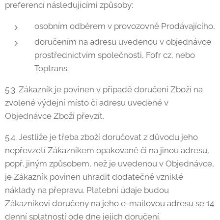
preferencí následujícími způsoby:
osobním odběrem v provozovně Prodávajícího,
doručením na adresu uvedenou v objednávce
prostřednictvím společnosti, Fofr cz, nebo
Toptrans.
5.3. Zákazník je povinen v případě doručení Zboží na
zvolené výdejní místo či adresu uvedené v
Objednávce Zboží převzít.
5.4. Jestliže je třeba zboží doručovat z důvodu jeho
nepřevzetí Zákazníkem opakovaně či na jinou adresu,
popř. jiným způsobem, než je uvedenou v Objednávce,
je Zákazník povinen uhradit dodatečně vzniklé
náklady na přepravu. Platební údaje budou
Zákazníkovi doručeny na jeho e-mailovou adresu se 14
denní splatností ode dne jejich doručení.