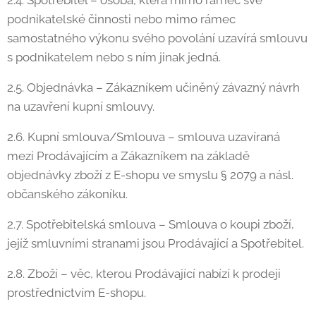
2.4. Spotřebitel – osoba, která mimo rámec své
podnikatelské činnosti nebo mimo rámec
samostatného výkonu svého povolání uzavírá smlouvu
s podnikatelem nebo s ním jinak jedná.
2.5. Objednávka – Zákazníkem učiněný závazný návrh
na uzavření kupní smlouvy.
2.6. Kupní smlouva/Smlouva – smlouva uzavíraná
mezi Prodávajícím a Zákazníkem na základě
objednávky zboží z E-shopu ve smyslu § 2079 a násl.
občanského zákoníku.
2.7. Spotřebitelská smlouva – Smlouva o koupi zboží,
jejíž smluvními stranami jsou Prodávající a Spotřebitel.
2.8. Zboží – věc, kterou Prodávající nabízí k prodeji
prostřednictvím E-shopu.