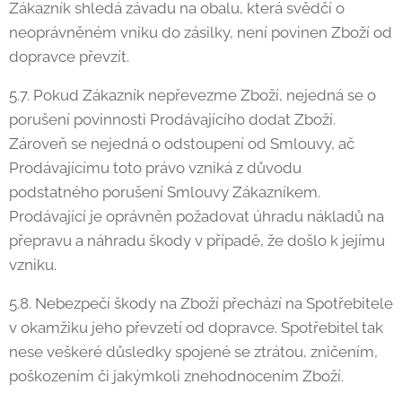
Zákazník shledá závadu na obalu, která svědčí o
neoprávněném vniku do zásilky, není povinen Zboží od
dopravce převzít.
5.7. Pokud Zákazník nepřevezme Zboží, nejedná se o
porušení povinnosti Prodávajícího dodat Zboží.
Zároveň se nejedná o odstoupení od Smlouvy, ač
Prodávajícímu toto právo vzniká z důvodu
podstatného porušení Smlouvy Zákazníkem.
Prodávající je oprávněn požadovat úhradu nákladů na
přepravu a náhradu škody v případě, že došlo k jejímu
vzniku.
5.8. Nebezpečí škody na Zboží přechází na Spotřebitele
v okamžiku jeho převzetí od dopravce. Spotřebitel tak
nese veškeré důsledky spojené se ztrátou, zničením,
poškozením či jakýmkoli znehodnocením Zboží.