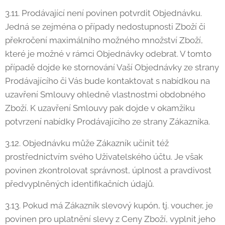
3.11. Prodávající není povinen potvrdit Objednávku.
Jedná se zejména o případy nedostupnosti Zboží či
překročení maximálního možného množství Zboží,
které je možné v rámci Objednávky odebrat. V tomto
případě dojde ke stornování Vaší Objednávky ze strany
Prodávajícího či Vás bude kontaktovat s nabídkou na
uzavření Smlouvy ohledně vlastnostmi obdobného
Zboží. K uzavření Smlouvy pak dojde v okamžiku
potvrzení nabídky Prodávajícího ze strany Zákazníka.
3.12. Objednávku může Zákazník učinit též
prostřednictvím svého Uživatelského účtu. Je však
povinen zkontrolovat správnost, úplnost a pravdivost
předvyplněných identifikačních údajů.
3.13. Pokud má Zákazník slevový kupón, tj. voucher, je
povinen pro uplatnění slevy z Ceny Zboží, vyplnit jeho