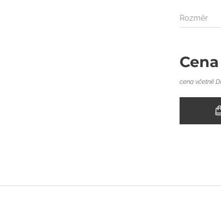
Rozměr
Cena
cena včetně 