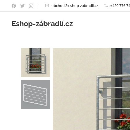
obchod@eshop-zabradli.cz
+420 776 7
Eshop-zábradlí.cz